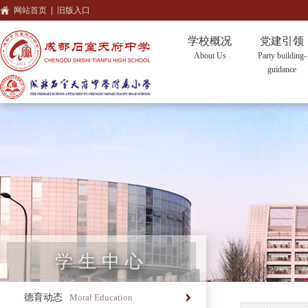
网站首页
|
旧版入口
学校概况
党建引领
About Us
Party building-
guidance
学生中心
德育动态
Moral Education