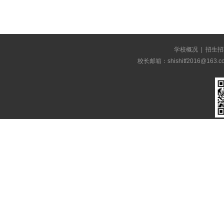
学校概况
|
招生招
校长邮箱：shishitf2016@1