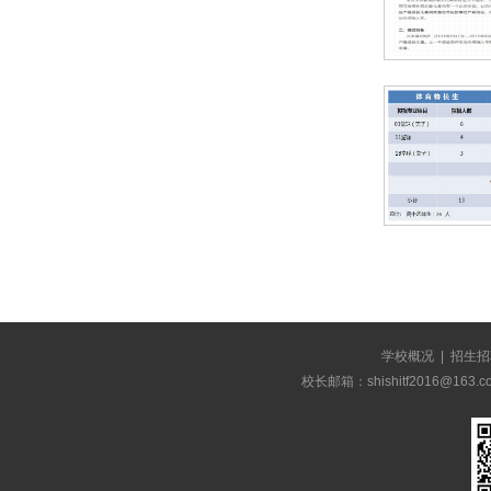
学校概况
|
招生招
校长邮箱：shishitf2016@1