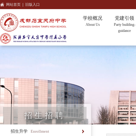
网站首页
|
旧版入口
学校概况
党建引领
About Us
Party building-
guidance
招生招聘
招生升学
Enrollment