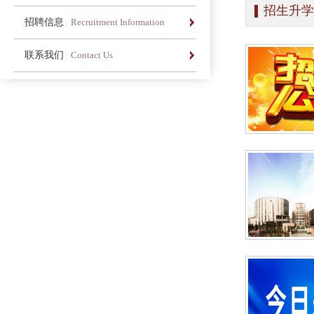
招生升学
办学简介
办学理念
荣誉长廊
招聘信息
Recruitment Information
办学简介
办学理念
荣誉长廊
联系我们
Contact Us
办学简介
办学理念
荣誉长廊