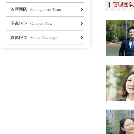
管理团队
办学简介
办学理念
荣誉长廊
管理团队
Management Team
办学简介
办学理念
荣誉长廊
图说附小
Campus View
办学简介
办学理念
荣誉长廊
媒体报道
Media Coverage
办学简介
办学理念
荣誉长廊