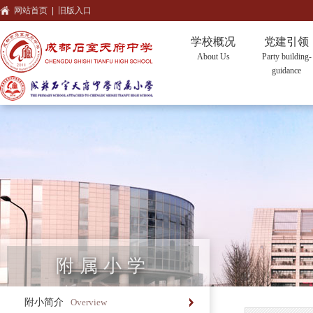
网站首页
|
旧版入口
学校概况
党建引领
About Us
Party building-
guidance
附属小学
附小简介
Overview