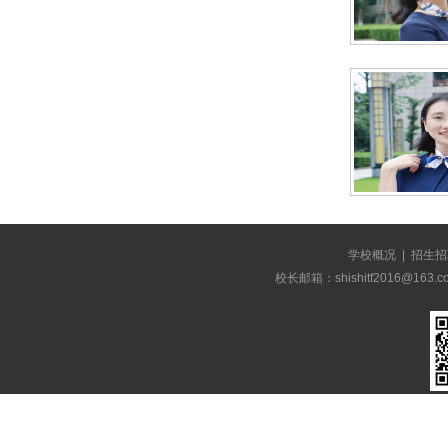
学校概况
|
招生招
校长邮箱：shishitf2016@1