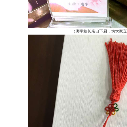
（唐宇校长亲自下厨，为大家烹