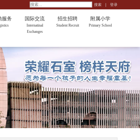
搜索
|
登录
勤服务
国际交流
招生招聘
附属小学
istics
Internatinal
Student Recruit
Primary School
Exchanges