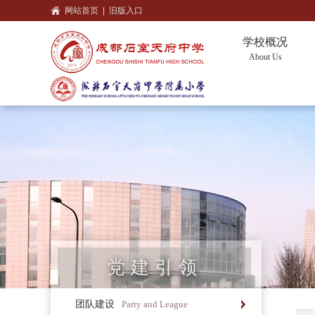
网站首页
|
旧版入口
学校概况
About Us
党建引领
团队建设
Party and League