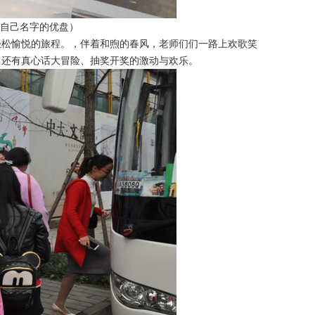
自己名字的优盘）
松愉悦的旅程。，伴着和煦的春风，老师们们一路上欢歌笑
，还有真心话大冒险、抽奖开奖的激动与欢乐。