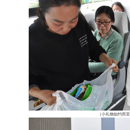
（小礼物如约而至