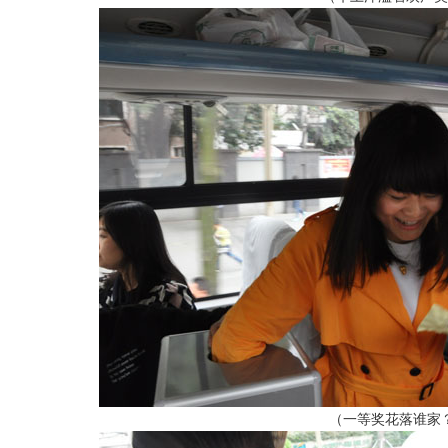
（一等奖花落谁家