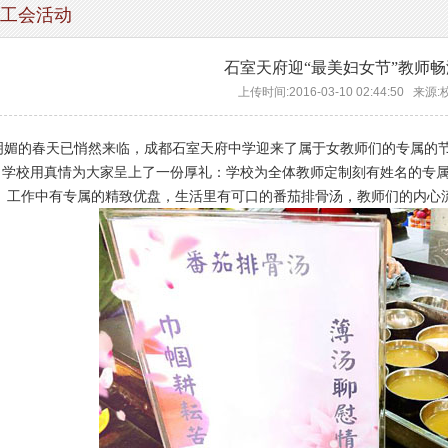
工会活动
石室天府迎“最美妇女节”教师
上传时间:2016-03-10 02:44:50 来
媚的春天已悄然来临，成都石室天府中学迎来了属于女教师们的专属的节
，学校用真情为大家呈上了一份厚礼：学校为全体教师定制刻有姓名的专属
”。工作中有专属的精致优盘，生活里有可口的番茄排骨汤，教师们的内心