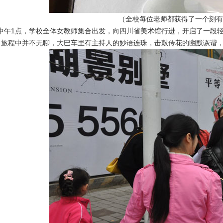
（全校每位老师都获得了一个刻有
午1点，学校全体女教师集合出发，向四川省美术馆行进，开启了一段轻
。旅程中并不无聊，大巴车里有主持人的妙语连珠，击鼓传花的幽默诙谐