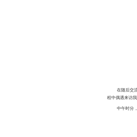
在随后交
程中偶遇来访我
中午时分