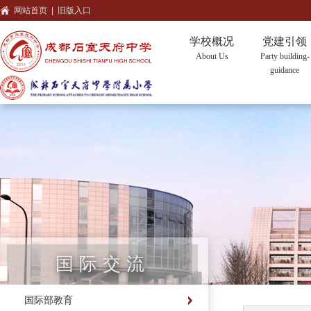
网站首页
|
旧版入口
学校概况
党建引领
About Us
Party building-
guidance
国际交流
国际部教育