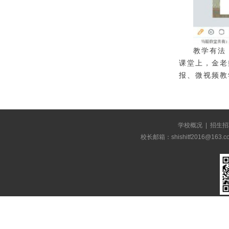
教学有法
课堂上，金老
报、微视频教
学校概况
|
招生招
校长邮箱：shishitf2016@1