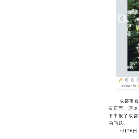
成都市
策层面、理论
下申报了成都
的问题。
5月26