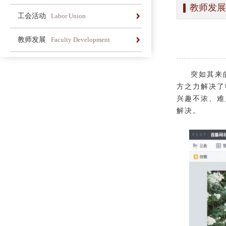
教师发展
办学简介
办学理念
荣誉长廊
工会活动
Labor Union
办学简介
办学理念
荣誉长廊
教师发展
Faculty Development
办学简介
办学理念
荣誉长廊
突如其来
方之力解决了
兴趣不浓、难
解决。