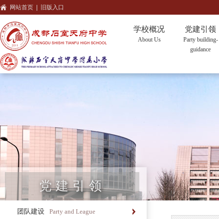
网站首页
|
旧版入口
学校概况
党建引领
About Us
Party building-
guidance
党建引领
团队建设
Party and League