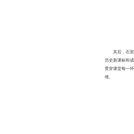
其后，石室
历史新课标和成
贯穿课堂每一环
维。