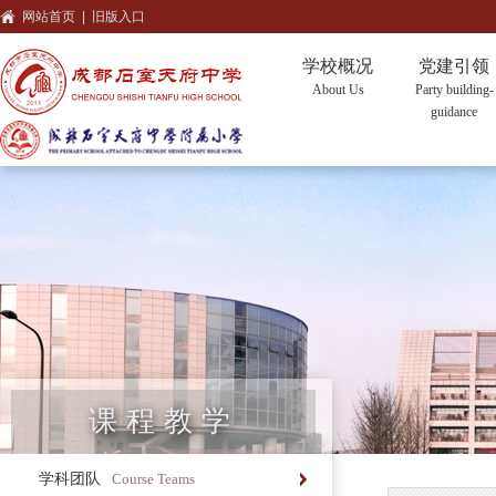
网站首页
|
旧版入口
学校概况
党建引领
About Us
Party building-
guidance
课程教学
学科团队
Course Teams