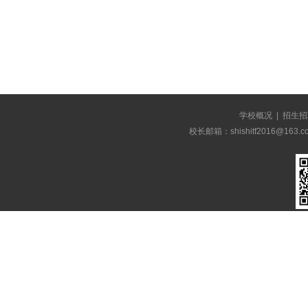
学校概况
|
招生招
校长邮箱：shishitf2016@1