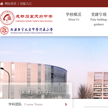
网站首页
|
旧版入口
学校概况
党建引领
About Us
Party building-
guidance
课程教学
学科团队
Course Teams