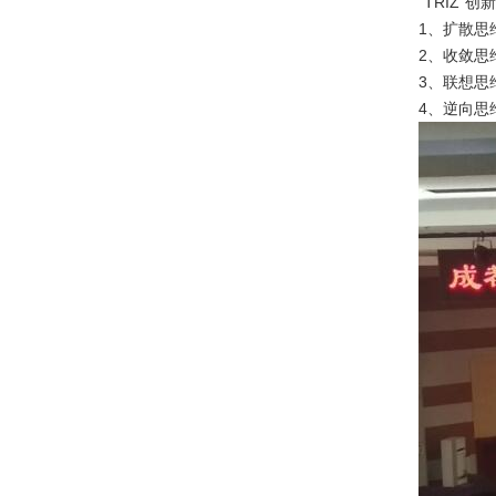
“TRIZ”
1、扩散思
2、收敛思
3、联想思
4、逆向思