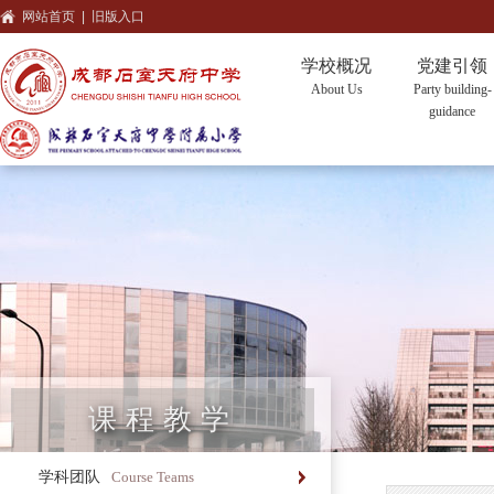
网站首页
|
旧版入口
学校概况
党建引领
About Us
Party building-
guidance
课程教学
学科团队
Course Teams