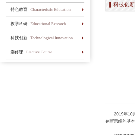
科技创新
办学简介
办学理念
荣誉长廊
特色教育
Characteristic Education
办学简介
办学理念
荣誉长廊
教学科研
Educational Research
办学简介
办学理念
荣誉长廊
科技创新
Technological Innovation
办学简介
办学理念
荣誉长廊
选修课
Elective Course
办学简介
办学理念
荣誉长廊
2019年
创新思维的基本