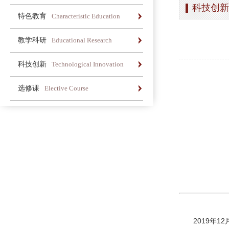
科技创新
办学简介
办学理念
荣誉长廊
特色教育
Characteristic Education
办学简介
办学理念
荣誉长廊
教学科研
Educational Research
办学简介
办学理念
荣誉长廊
科技创新
Technological Innovation
办学简介
办学理念
荣誉长廊
选修课
Elective Course
办学简介
办学理念
荣誉长廊
2019年