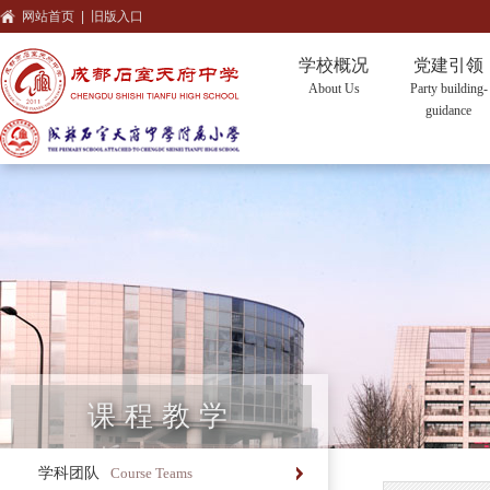
网站首页
|
旧版入口
学校概况
党建引领
About Us
Party building-
guidance
课程教学
学科团队
Course Teams