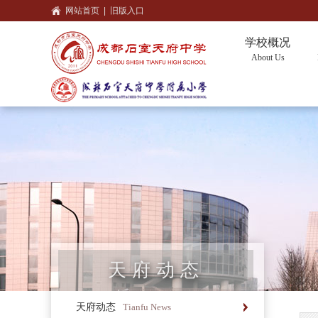
网站首页
|
旧版入口
学校概况
About Us
天府动态
天府动态
Tianfu News