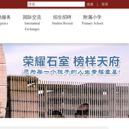
搜索
|
登录
勤服务
国际交流
招生招聘
附属小学
istics
Internatinal
Student Recruit
Primary School
Exchanges