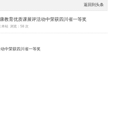
返回到头条
康教育优质课展评活动中荣获四川省一等奖
来源:本站 浏览：
58
次
活动中荣获四川省一等奖