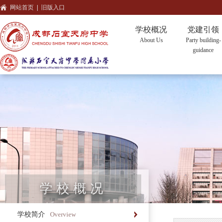
网站首页
|
旧版入口
学校概况
党建引领
About Us
Party building-
guidance
学校概况
学校简介
Overview