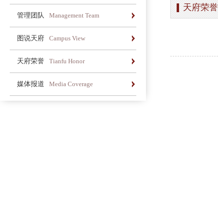
天府荣誉
办学简介
办学理念
荣誉长廊
管理团队
Management Team
办学简介
办学理念
荣誉长廊
图说天府
Campus View
办学简介
办学理念
荣誉长廊
天府荣誉
Tianfu Honor
办学简介
办学理念
荣誉长廊
媒体报道
Media Coverage
办学简介
办学理念
荣誉长廊