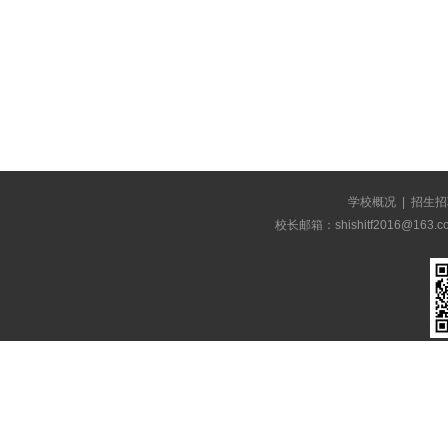
学校概况
|
招生招
校长邮箱：shishitf2016@1