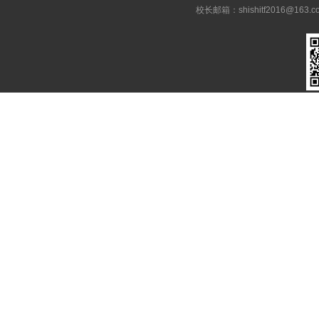
校长邮箱：shishitf2016@1