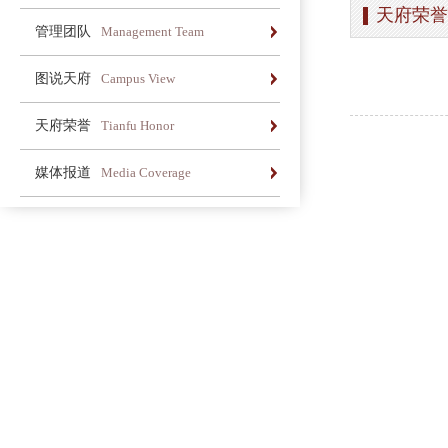
天府荣誉
办学简介
办学理念
荣誉长廊
管理团队
Management Team
办学简介
办学理念
荣誉长廊
图说天府
Campus View
办学简介
办学理念
荣誉长廊
天府荣誉
Tianfu Honor
办学简介
办学理念
荣誉长廊
媒体报道
Media Coverage
办学简介
办学理念
荣誉长廊