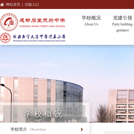
网站首页
|
旧版入口
学校概况
党建引领
About Us
Party building-
guidance
学校概况
学校简介
Overview