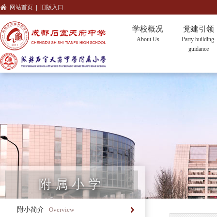
网站首页
|
旧版入口
学校概况
党建引领
About Us
Party building-
guidance
附属小学
附小简介
Overview