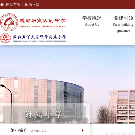
网站首页
|
旧版入口
学校概况
党建引领
About Us
Party building-
guidance
附属小学
附小简介
Overview