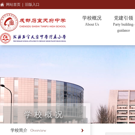
网站首页
|
旧版入口
学校概况
党建引领
About Us
Party building-
guidance
学校概况
学校简介
Overview