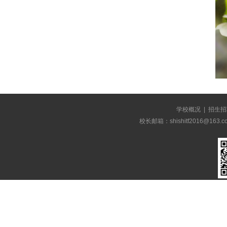
学校概况
|
招生招
校长邮箱：shishitf2016@1