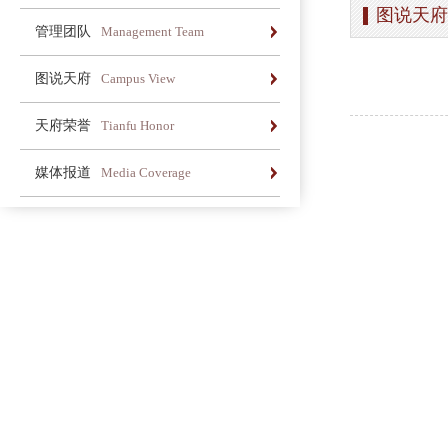
图说天府
办学简介
办学理念
荣誉长廊
管理团队
Management Team
办学简介
办学理念
荣誉长廊
图说天府
Campus View
办学简介
办学理念
荣誉长廊
天府荣誉
Tianfu Honor
办学简介
办学理念
荣誉长廊
媒体报道
Media Coverage
办学简介
办学理念
荣誉长廊