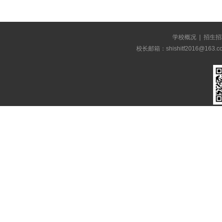
学校概况
|
招生招
校长邮箱：shishitf2016@1