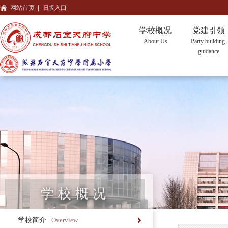
网站首页
|
旧版入口
学校概况
党建引领
About Us
Party building-
guidance
学校概况
学校简介
Overview