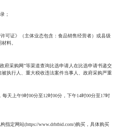
记录；
营许可证》（主体业态包含：食品销售经营者）或县级
明材料
。
.cn)、“中国政府采购网”等渠道查询比选申请人在比选申请书递交
信被执行人、重大税收违法案件当事人、政府采购严重
，每天上午
9时00分至12时00分，下午14时00分至17时
机构指定网站
(https://www.drhtbid.com/)购买，具体购买