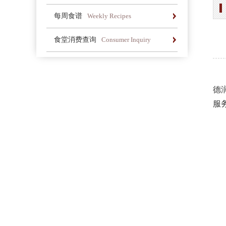
办学简介
办学理念
荣誉长廊
每周食谱
Weekly Recipes
办学简介
办学理念
荣誉长廊
食堂消费查询
Consumer Inquiry
办学简介
办学理念
荣誉长廊
德
服