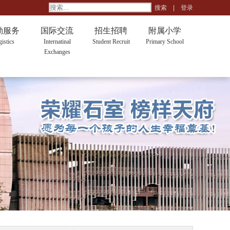
搜索
|
登录
勤服务
国际交流
招生招聘
附属小学
istics
Internatinal
Student Recruit
Primary School
Exchanges