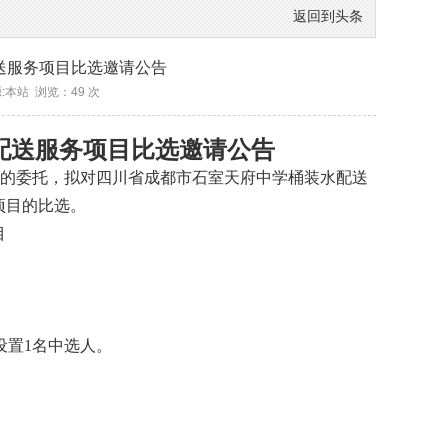
返回到头条
送服务项目比选邀请公告
来源:本站 浏览：
49
次
配送服务项目
比选邀请公告
的委托，拟对
四川省成都市石室天府中学桶装水配送
项目的比选。
目
设置1名中选人。