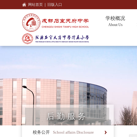
网站首页
|
旧版入口
学校概况
About Us
后勤服务
校务公开
School affairs Disclosure