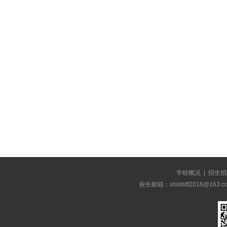
学校概况
|
招生招
校长邮箱：shishitf2016@1