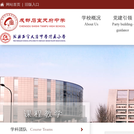
网站首页
|
旧版入口
学校概况
党建引领
About Us
Party building-
guidance
课程教学
学科团队
Course Teams