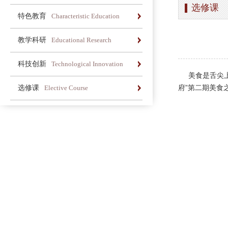
选修课
办学简介
办学理念
荣誉长廊
特色教育
Characteristic Education
办学简介
办学理念
荣誉长廊
教学科研
Educational Research
办学简介
办学理念
荣誉长廊
科技创新
Technological Innovation
美食是舌尖上的
办学简介
办学理念
荣誉长廊
府”第二期美食
选修课
Elective Course
办学简介
办学理念
荣誉长廊