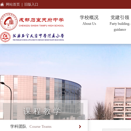
网站首页
|
旧版入口
学校概况
党建引领
About Us
Party building-
guidance
课程教学
学科团队
Course Teams