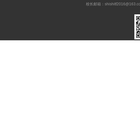
校长邮箱：shishitf2016@1