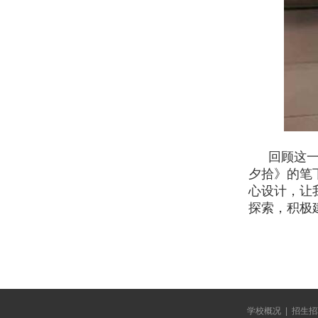
回顾这
夕拾》的笔
心设计，让
探索，积极
学校概况
|
招生招