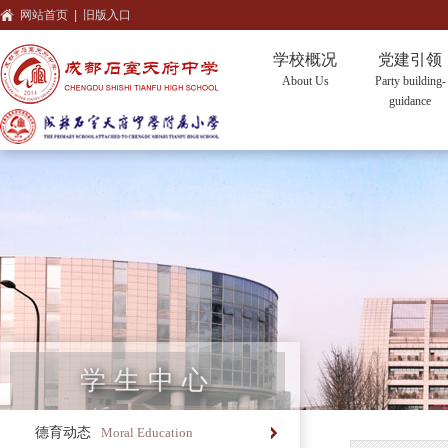
网站首页
|
旧版入口
学校概况
党建引领
About Us
Party building-
guidance
学生中心
德育动态
Moral Education