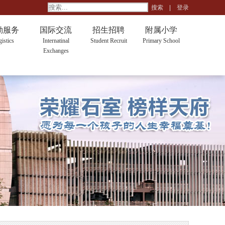
搜索
|
登录
勤服务
国际交流
招生招聘
附属小学
istics
Internatinal
Student Recruit
Primary School
Exchanges