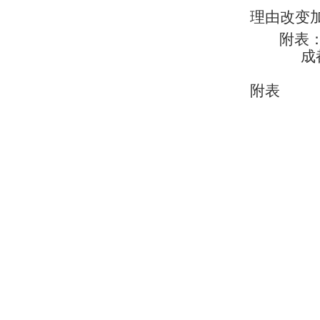
理由改变
附表
成
附表