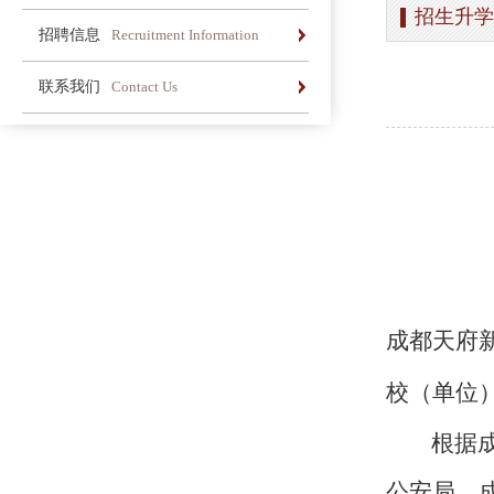
招生升学
办学简介
办学理念
荣誉长廊
招聘信息
Recruitment Information
办学简介
办学理念
荣誉长廊
联系我们
Contact Us
办学简介
办学理念
荣誉长廊
成都天府
校（单位
根据
公安局、