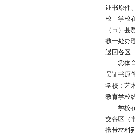
证书原件
校，学校
（市）县
教一处办
退回各区
②体
员证书原
学校；艺
教育学校
学校
交各区（
携带材料