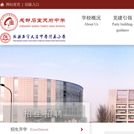
网站首页
|
旧版入口
学校概况
党建引领
About Us
Party building-
guidance
招生招聘
招生升学
Enrollment