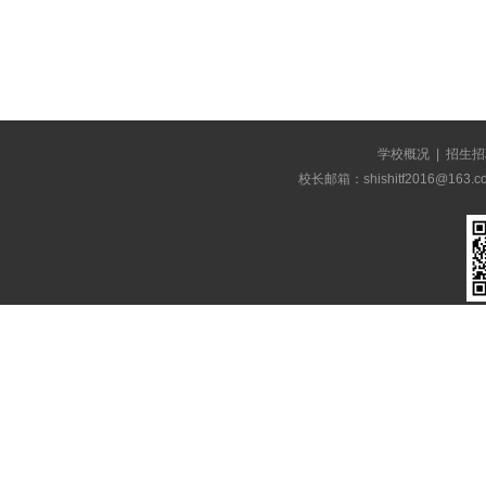
学校概况
|
招生招
校长邮箱：shishitf2016@1