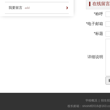
在线留言
办学简介
办学理念
荣誉长廊
我要留言
add
*称呼
*电子邮箱
*标题
详细说明
学校概况
|
招生招
校长邮箱：shishitf2016@1