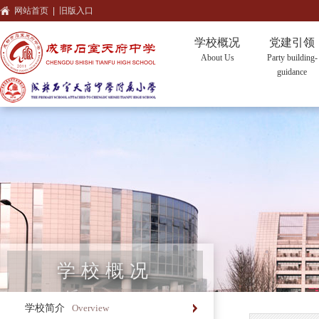
网站首页
|
旧版入口
学校概况
党建引领
About Us
Party building-
guidance
学校概况
学校简介
Overview