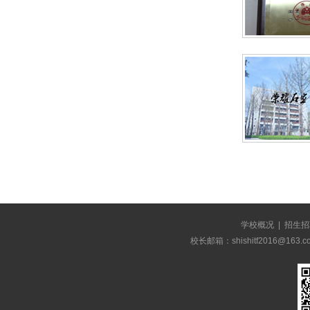
学校概况
|
招生招
校长邮箱：shishitf2016@1