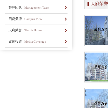
天府荣誉
办学简介
办学理念
荣誉长廊
管理团队
Management Team
办学简介
办学理念
荣誉长廊
图说天府
Campus View
办学简介
办学理念
荣誉长廊
天府荣誉
Tianfu Honor
办学简介
办学理念
荣誉长廊
媒体报道
Media Coverage
办学简介
办学理念
荣誉长廊