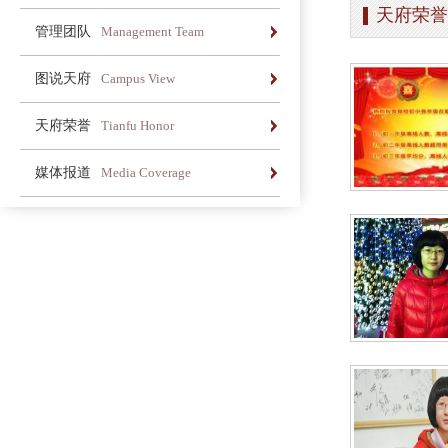
天府荣誉
办学简介
办学理念
荣誉长廊
管理团队
Management Team
办学简介
办学理念
荣誉长廊
图说天府
Campus View
办学简介
办学理念
荣誉长廊
天府荣誉
Tianfu Honor
办学简介
办学理念
荣誉长廊
媒体报道
Media Coverage
办学简介
办学理念
荣誉长廊