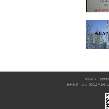
学校概况
|
招生招
校长邮箱：shishitf2016@1