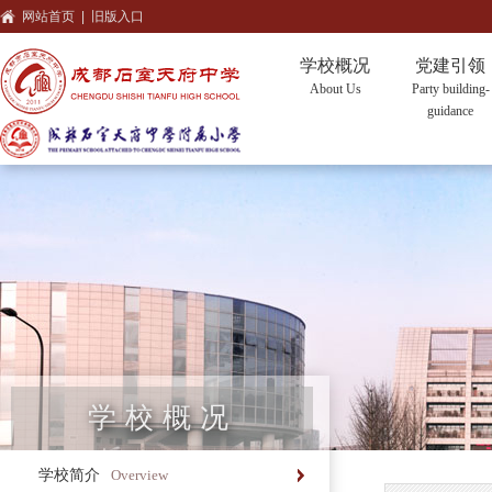
网站首页
|
旧版入口
学校概况
党建引领
About Us
Party building-
guidance
学校概况
学校简介
Overview