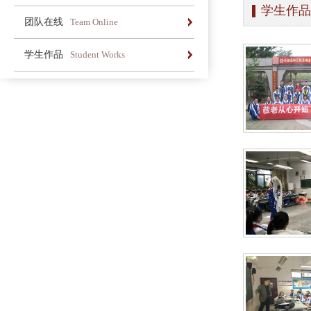
学生作品
办学简介
办学理念
荣誉长廊
团队在线
Team Online
办学简介
办学理念
荣誉长廊
学生作品
Student Works
办学简介
办学理念
荣誉长廊