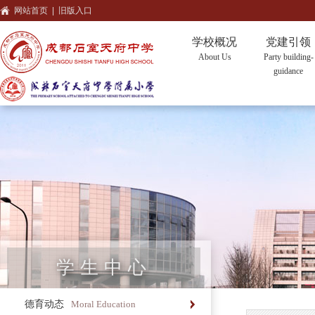
网站首页
|
旧版入口
学校概况
党建引领
About Us
Party building-
guidance
学生中心
德育动态
Moral Education