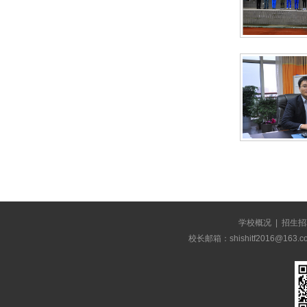
学校概况
|
招生招
校长邮箱：shishitf2016@1