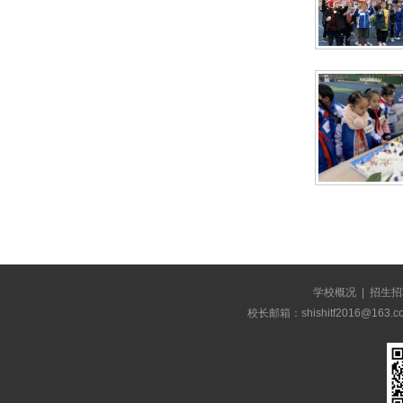
学校概况
|
招生招
校长邮箱：shishitf2016@1