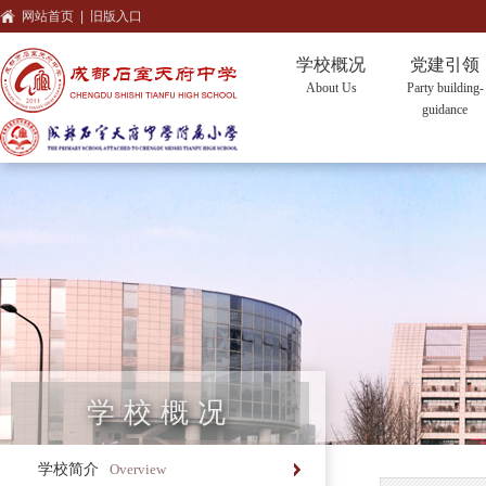
网站首页
|
旧版入口
学校概况
党建引领
About Us
Party building-
guidance
学校概况
学校简介
Overview