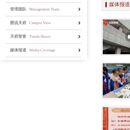
媒体报道
办学简介
办学理念
荣誉长廊
管理团队
Management Team
办学简介
办学理念
荣誉长廊
图说天府
Campus View
办学简介
办学理念
荣誉长廊
天府荣誉
Tianfu Honor
办学简介
办学理念
荣誉长廊
媒体报道
Media Coverage
办学简介
办学理念
荣誉长廊