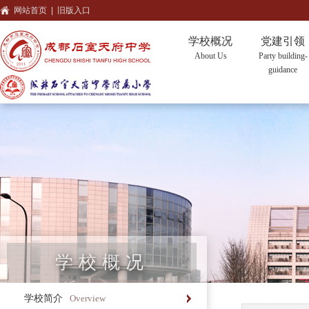
网站首页
|
旧版入口
学校概况
党建引领
About Us
Party building-
guidance
学校概况
学校简介
Overview