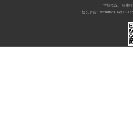
学校概况
|
招生招
校长邮箱：shishitf2016@1