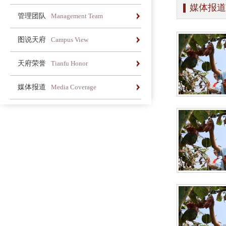
媒体报道
办学简介
办学理念
荣誉长廊
管理团队
Management Team
办学简介
办学理念
荣誉长廊
图说天府
Campus View
办学简介
办学理念
荣誉长廊
天府荣誉
Tianfu Honor
办学简介
办学理念
荣誉长廊
媒体报道
Media Coverage
办学简介
办学理念
荣誉长廊