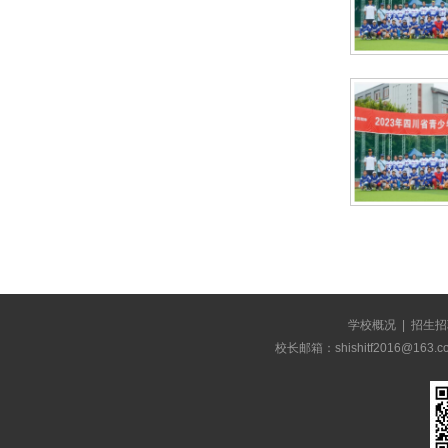
学校概况
|
招生招
校长邮箱：shishitf2016@1