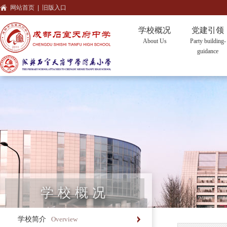
网站首页
|
旧版入口
学校概况
党建引领
About Us
Party building-
guidance
学校概况
学校简介
Overview