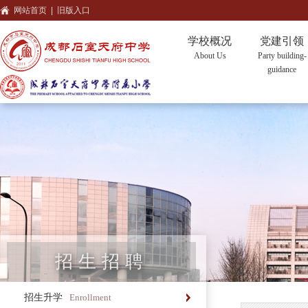
网站首页
|
旧版入口
学校概况
党建引领
About Us
Party building-
guidance
招生招聘
招生升学
Enrollment