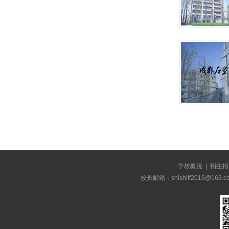
学校概况
|
招生招
校长邮箱：shishitf2016@1