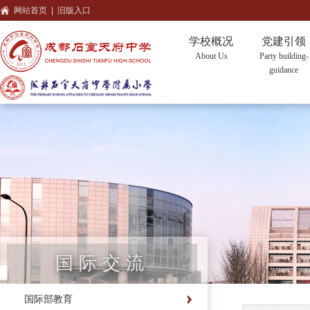
网站首页
|
旧版入口
学校概况
党建引领
About Us
Party building-
guidance
国际交流
国际部教育