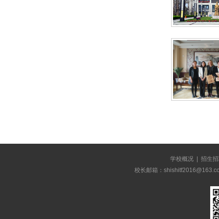
学校概况
|
招生招
校长邮箱：shishitf2016@1